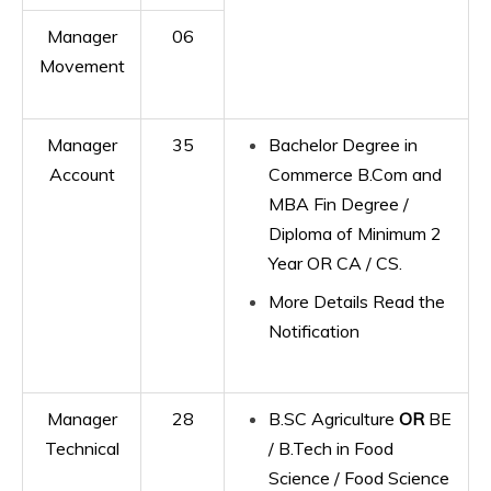
Manager
06
Movement
Manager
35
Bachelor Degree in
Account
Commerce B.Com and
MBA Fin Degree /
Diploma of Minimum 2
Year OR CA / CS.
More Details Read the
Notification
Manager
28
B.SC Agriculture
OR
BE
Technical
/ B.Tech in Food
Science / Food Science