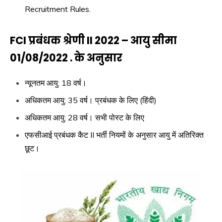
Recruitment Rules.
FCI प्रबंधक श्रेणी II 2022 – आयु सीमा
01/08/2022 . के अनुसार
न्यूनतम आयु: 18 वर्ष।
अधिकतम आयु: 35 वर्ष। प्रबंधक के लिए (हिंदी)
अधिकतम आयु: 28 वर्ष। सभी पोस्ट के लिए
एफसीआई प्रबंधक कैट II भर्ती नियमों के अनुसार आयु में अतिरिक्त
छूट।