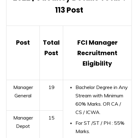
113 Post
Post
Total
FCI Manager
Post
Recruitment
Eligibility
Manager
19
Bachelor Degree in Any
General
Stream with Minimum
60% Marks. OR CA /
CS / ICWA.
Manager
15
For ST /ST / PH : 55%
Depot
Marks.