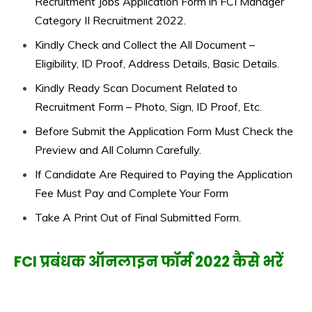
Recruitment Jobs Application Form in FCI Manager
Category II Recruitment 2022.
Kindly Check and Collect the All Document –
Eligibility, ID Proof, Address Details, Basic Details.
Kindly Ready Scan Document Related to
Recruitment Form – Photo, Sign, ID Proof, Etc.
Before Submit the Application Form Must Check the
Preview and All Column Carefully.
If Candidate Are Required to Paying the Application
Fee Must Pay and Complete Your Form
Take A Print Out of Final Submitted Form.
FCI प्रबंधक ऑनलाइन फॉर्म 2022 कैसे भरें