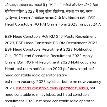
ऑनलाइन आवेदन कर सकते हैं। BSF HC रेडियो ऑपरेटर और रेडियो
Result
मैकेनिक परीक्षा 2023 में आयु सीमा, सिलेबस, संस्था वार पद, चयन
Sarkari
Result
प्रक्रिया, वेतनमान से संबंधित जानकारी के लिए विज्ञापन देखें। BSF
Sarkari
Head Constable RO RM Online Form 2023 for post 247,
Yojana
SSC
BSF Head Constable RO/ RM 247 Posts Recruitment
SSC
2023, BSF Head Constable RO RM Recruitment 2023,
Jobs
BSF Head Constable Recruitment 2023 Notification
Syllabus
Out, BSF Head Constable Recruitment 2023 Apply
TA
Online, BSF RO RM Recruitment 2023 Notification for
Army
Head , bsf ro rm notification 2023 pdf download, bsf
Uncategorized
head constable radio operator salary,
UP
Job
bsf ro rm vacancy 2023 syllabus, bsf ro rm new vacancy
Uttrakhand
2023,
bsf head constable radio operator syllabus
, bsf
head constable ro rm syllabus, bsf head constable
recruitment 2023, bsf head constable radio operator