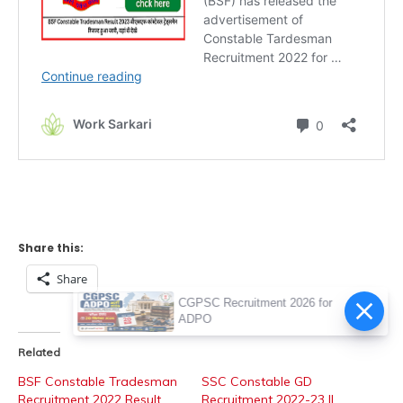
Share this:
Share
CGPSC Recruitment 2026 for
ADPO
Related
BSF Constable Tradesman
SSC Constable GD
Recruitment 2022 Result
Recruitment 2022-23 ||