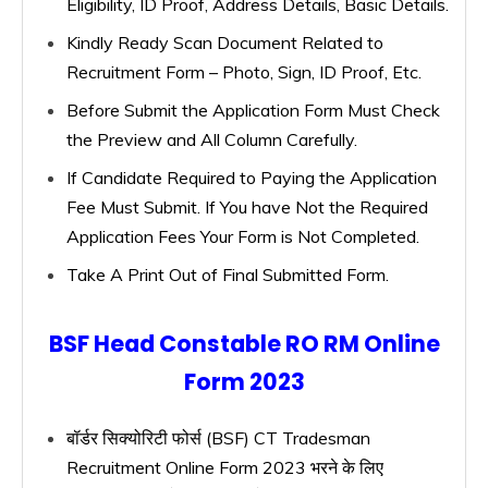
Eligibility, ID Proof, Address Details, Basic Details.
Kindly Ready Scan Document Related to
Recruitment Form – Photo, Sign, ID Proof, Etc.
Before Submit the Application Form Must Check
the Preview and All Column Carefully.
If Candidate Required to Paying the Application
Fee Must Submit. If You have Not the Required
Application Fees Your Form is Not Completed.
Take A Print Out of Final Submitted Form.
BSF Head Constable RO RM Online
Form 2023
बॉर्डर सिक्योरिटी फोर्स (BSF) CT Tradesman
Recruitment Online Form 2023 भरने के लिए