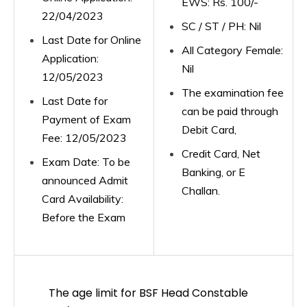
EWS: Rs. 100/-
22/04/2023
SC / ST / PH: Nil
Last Date for Online
All Category Female:
Application:
Nil
12/05/2023
The examination fee
Last Date for
can be paid through
Payment of Exam
Debit Card,
Fee: 12/05/2023
Credit Card, Net
Exam Date: To be
Banking, or E
announced Admit
Challan.
Card Availability:
Before the Exam
The age limit for BSF Head Constable