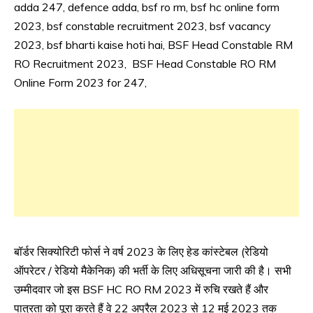
adda 247, defence adda, bsf ro rm, bsf hc online form
iti
2023, bsf constable recruitment 2023, bsf vacancy
Job
2023, bsf bharti kaise hoti hai, BSF Head Constable RM
lastest
RO Recruitment 2023, BSF Head Constable RO RM
jobs
Online Form 2023 for 247,
Latest
Job
Latest
Jobs
Latest
Today
Jobs
new
jobs
Police
Job
बॉर्डर सिक्योरिटी फोर्स ने वर्ष 2023 के लिए हेड कांस्टेबल (रेडियो
private
ऑपरेटर / रेडियो मैकेनिक) की भर्ती के लिए अधिसूचना जारी की है। सभी
jobs
उम्मीदवार जो इस BSF HC RO RM 2023 में रुचि रखते हैं और
Rajathan
पात्रता को पूरा करते हैं वे 22 अप्रैल 2023 से 12 मई 2023 तक
Job