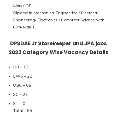
Marks OR
Diploma in Mechanical Engineering / Electrical
Engineering/ Electronics / Computer Science with
60% Marks.
DPSDAE Jr Storekeeper and JPA jobs
2023 Category Wise Vacancy Details
UR – 12
EWS – 22
OBC – 08
SC – 23
ST – 0
Total – 65