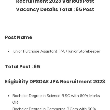
Recruitment 2023 Various Post
Vacancy Details Total : 65 Post
Post Name
Junior Purchase Assistant JPA / Junior Storekeeper
Total Post : 65
Eligibility DPSDAE JPA Recruitment 2023
Bachelor Degree in Science B.SC with 60% Marks
OR
Bachelor Degree in Commerce B.Com with 60%