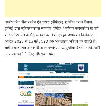
Police
Job
private
jobs
डायरेक्टरेट ऑफ परचेस एंड स्टोर्स (डीपीएस), एटॉमिक ऊर्जा विभाग
Sarkari
(डीएई) द्वारा जूनियर परचेस सहायक (जेपीए) / जूनियर स्टोरकीपर के पदों
Result
की भर्ती 2023 के लिए आवेदन करने की इच्छुक उम्मीदवार दिनांक 22
Sarkari
अप्रैल 2023 से 15 मई 2023 तक ऑनलाइन आवेदन कर सकते हैं।
Yojana
भर्ती पात्रता, पद जानकारी, चयन प्रक्रिया, आयु सीमा, वेतनमान और सभी
अन्य जानकारी के लिए अधिसूचना पढ़ें।