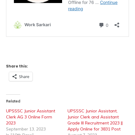
Share this:
Share
Related
UPSSSC Junior Assistant
UPSSSC Junior Assistant,
Clerk AG 3 Online Form
Junior Clerk and Assistant
2023
Grade III Recruitment 2023 ||
September 13, 2023
Apply Online for 3831 Post
In "10th Pass"
August 7, 2023